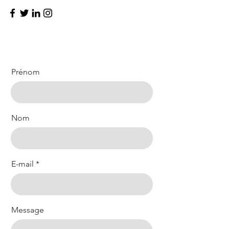
Prénom
Nom
E-mail
Message