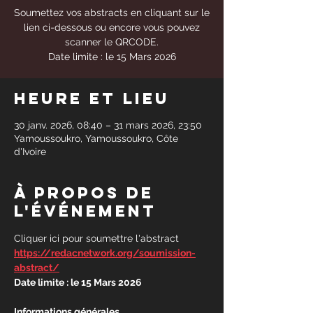
Soumettez vos abstracts en cliquant sur le
lien ci-dessous ou encore vous pouvez
scanner le QRCODE.
Date limite : le 15 Mars 2026
Heure et lieu
30 janv. 2026, 08:40 – 31 mars 2026, 23:50
Yamoussoukro, Yamoussoukro, Côte
d'Ivoire
À propos de
l'événement
Cliquer ici pour soumettre l'abstract 
https://redacnetwork.org/soumission-
abstract/
Date limite : le 15 Mars 2026
Informations générales