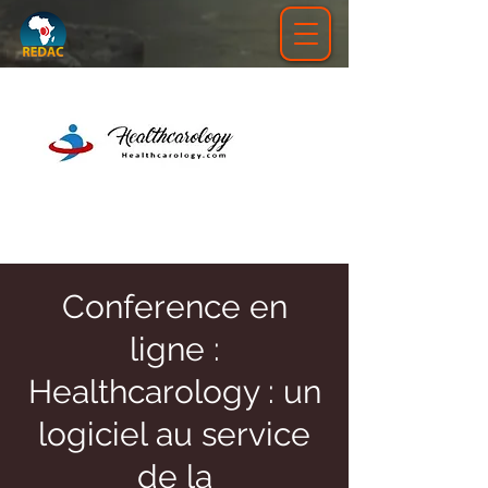
Conference en
ligne :
Healthcarology : un
logiciel au service
de la