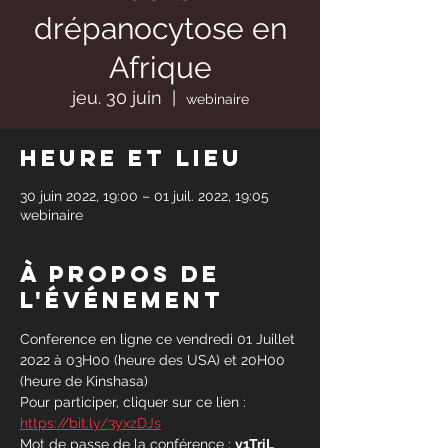
drépanocytose en
Afrique
jeu. 30 juin
  |  
webinaire
Heure et lieu
30 juin 2022, 19:00 – 01 juil. 2022, 19:05
webinaire
À propos de
l'événement
Conference en ligne ce vendredi 01 Juillet 
2022 à 03H00 (heure des USA) et 20H00 
(heure de Kinshasa)
Pour participer, cliquer sur ce lien : 
https://bit.ly/3yxzDJs
Mot de passe de la conférence : 
y1TriL