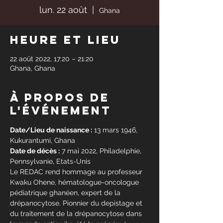
lun. 22 août
  |  
Ghana
Heure et lieu
22 août 2022, 17:20 – 21:20
Ghana, Ghana
À propos de
l'événement
Date/Lieu de naissance :
 13 mars 1946, 
Kukurantumi, Ghana
Date de décès :
 7 mai 2022, Philadelphie, 
Pennsylvanie, Etats-Unis 
Le REDAC rend hommage au professeur 
Kwaku Ohene, hématologue-oncologue 
pédiatrique ghanéen, expert de la 
drépanocytose. Pionnier du depistage et 
du traitement de la drépanocytose dans 