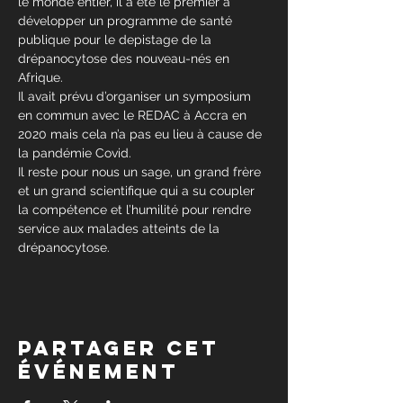
le monde entier, il a été le prémier à 
développer un programme de santé 
publique pour le depistage de la 
drépanocytose des nouveau-nés en 
Afrique.
Il avait prévu d’organiser un symposium 
en commun avec le REDAC à Accra en 
2020 mais cela n’a pas eu lieu à cause de 
la pandémie Covid.
Il reste pour nous un sage, un grand frère 
et un grand scientifique qui a su coupler 
la compétence et l’humilité pour rendre 
service aux malades atteints de la 
drépanocytose.
Partager cet
événement