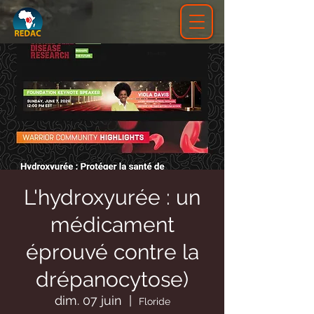
L'hydroxyurée : un
médicament
éprouvé contre la
drépanocytose)
dim. 07 juin
  |  
Floride