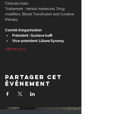
Clinicals trials
Traitement : Herbal medecine, Drug 
modifiers, Blood Transfusion and Curative 
therapy
Comité d'organisation
Président : Gustave koffi
Vice-président: Liliane Syransy
Afficher plus
Partager cet
événement