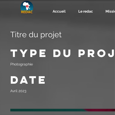
Accueil
Le redac
Missi
Titre du projet
Type du pro
Photographie
Date
Avril 2023