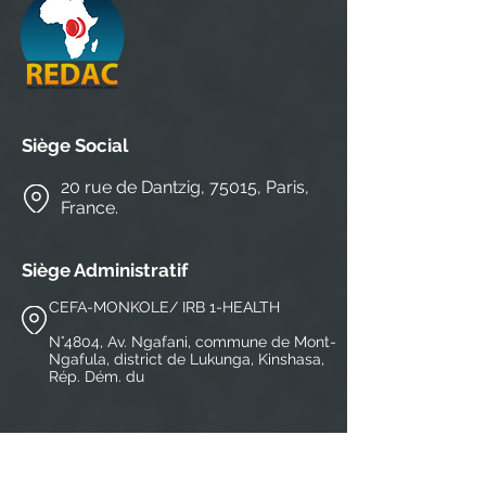
Siège Social
20 rue de Dantzig, 75015, Paris,
France.
Siège Administratif
CEFA-MONKOLE/ IRB 1-HEALTH
N°4804, Av. Ngafani, commune de Mont-
Ngafula, district de Lukunga, Kinshasa,
Rép. Dém. du
+243816527487