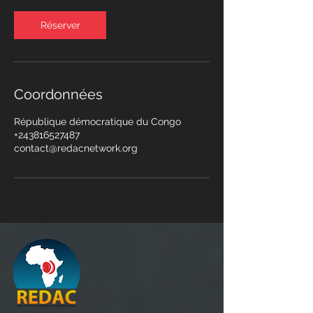
Réserver
Coordonnées
République démocratique du Congo
+243816527487
contact@redacnetwork.org