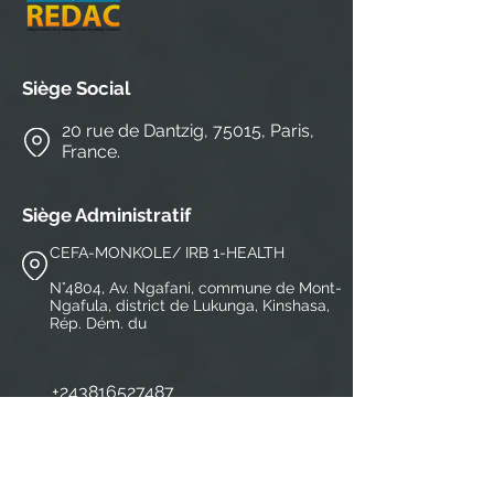
Siège Social
20 rue de Dantzig, 75015, Paris,
France.
Siège Administratif
CEFA-MONKOLE/ IRB 1-HEALTH
N°4804, Av. Ngafani, commune de Mont-
Ngafula, district de Lukunga, Kinshasa,
Rép. Dém. du
+243816527487
contact@redacnetwork.org