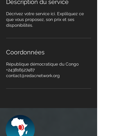
Description du service
Décrivez votre service ici. Explilquez ce
que vous proposez, son prix et ses
disponibilités.
Coordonnées
République démocratique du Congo
+243816527487
contact@redacnetwork.org